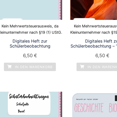
Kein Mehrwertsteuerausweis, da
Kein Mehrwertsteueraus
leinunternehmer nach §19 (1) UStG.
Kleinunternehmer nach §19
Digitales Heft zur
Digitales Heft z
Schülerbeobachtung
Schülerbeobachtung – 
6,50
€
6,50
€
IN DEN WARENKORB
IN DEN WAREN