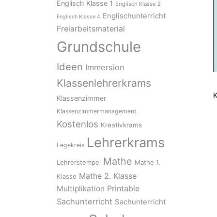
Englisch Klasse 1
Englisch Klasse 2
Englischunterricht
Englisch Klasse 4
Freiarbeitsmaterial
Grundschule
Ideen
Immersion
Klassenlehrerkrams
K
Klassenzimmer
Klassenzimmermanagement
Kostenlos
Kreativkrams
Lehrerkrams
Legekreis
Mathe
Lehrerstempel
Mathe 1.
Mathe 2. Klasse
Klasse
Printable
Multiplikation
Sachunterricht
Sachunterricht