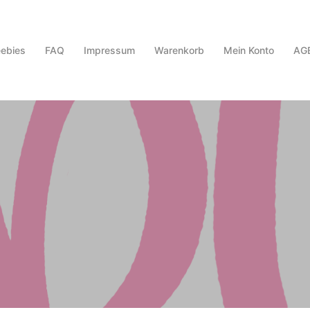
eebies
FAQ
Impressum
Warenkorb
Mein Konto
AG