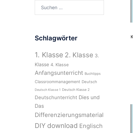
Suchen
nach:
K
Schlagwörter
1. Klasse
2. Klasse
3.
Klasse
4. Klasse
Anfangsunterricht
Buchtipps
Classroommanagement
Deutsch
Deutsch Klasse 2
Deutsch Klasse 1
Dies und
Deutschunterricht
Das
Differenzierungsmaterial
download
DIY
Englisch