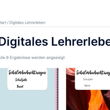
tart
/ Digitales Lehrerleben
Digitales Lehrerleb
lle 9 Ergebnisse werden angezeigt