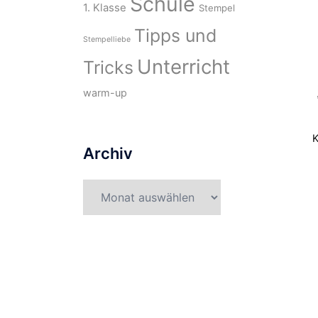
Schule
1. Klasse
Stempel
Tipps und
Stempelliebe
Unterricht
Tricks
warm-up
K
Archiv
Archiv