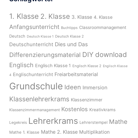
1. Klasse
2. Klasse
3. Klasse
4. Klasse
Anfangsunterricht
Classroommanagement
Buchtipps
Deutsch
Deutsch Klasse 2
Deutsch Klasse 1
Dies und Das
Deutschunterricht
download
DIY
Differenzierungsmaterial
Englisch
Englisch Klasse 1
Englisch Klasse 2
Englisch Klasse
Freiarbeitsmaterial
Englischunterricht
4
Grundschule
Ideen
Immersion
Klassenlehrerkrams
Klassenzimmer
Kostenlos
Kreativkrams
Klassenzimmermanagement
Lehrerkrams
Mathe
Lehrerstempel
Legekreis
Mathe 2. Klasse
Multiplikation
Mathe 1. Klasse