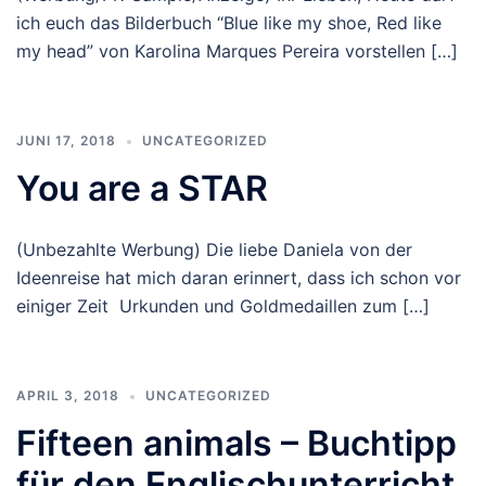
ich euch das Bilderbuch “Blue like my shoe, Red like
my head” von Karolina Marques Pereira vorstellen […]
JUNI 17, 2018
UNCATEGORIZED
You are a STAR
(Unbezahlte Werbung) Die liebe Daniela von der
Ideenreise hat mich daran erinnert, dass ich schon vor
einiger Zeit Urkunden und Goldmedaillen zum […]
APRIL 3, 2018
UNCATEGORIZED
Fifteen animals – Buchtipp
für den Englischunterricht