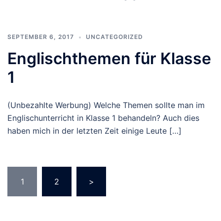
SEPTEMBER 6, 2017
UNCATEGORIZED
Englischthemen für Klasse
1
(Unbezahlte Werbung) Welche Themen sollte man im
Englischunterricht in Klasse 1 behandeln? Auch dies
haben mich in der letzten Zeit einige Leute […]
Seitennummerierung
1
2
>
der
Beiträge