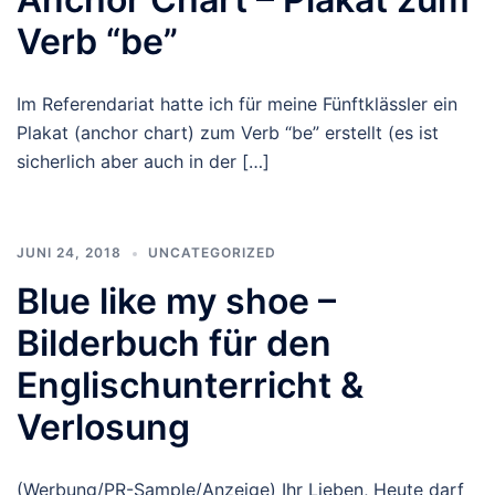
Verb “be”
Im Referendariat hatte ich für meine Fünftklässler ein
Plakat (anchor chart) zum Verb “be” erstellt (es ist
sicherlich aber auch in der […]
JUNI 24, 2018
UNCATEGORIZED
Blue like my shoe –
Bilderbuch für den
Englischunterricht &
Verlosung
(Werbung/PR-Sample/Anzeige) Ihr Lieben, Heute darf