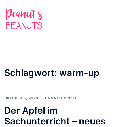
Zum
Inhalt
springen
Suche
Men
ums
Schlagwort:
warm-up
OKTOBER 5, 2020
UNCATEGORIZED
Der Apfel im
Sachunterricht – neues