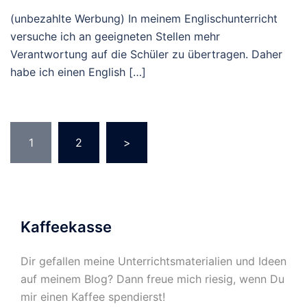
(unbezahlte Werbung) In meinem Englischunterricht
versuche ich an geeigneten Stellen mehr
Verantwortung auf die Schüler zu übertragen. Daher
habe ich einen English […]
Seitennummerierung
1
2
>
der
Beiträge
Kaffeekasse
Dir gefallen meine Unterrichtsmaterialien und Ideen
auf meinem Blog? Dann freue mich riesig, wenn Du
mir einen Kaffee spendierst!