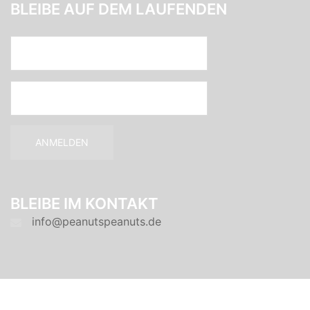
BLEIBE AUF DEM LAUFENDEN
BLEIBE IM KONTAKT
info@peanutspeanuts.de
© 2026 Peanut's Peanuts. Stolz präsentiert von