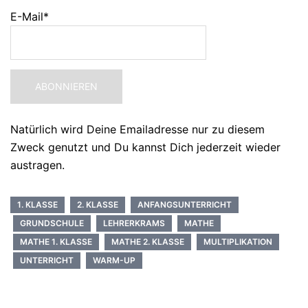
E-Mail*
Natürlich wird Deine Emailadresse nur zu diesem
Zweck genutzt und Du kannst Dich jederzeit wieder
austragen.
1. KLASSE
2. KLASSE
ANFANGSUNTERRICHT
GRUNDSCHULE
LEHRERKRAMS
MATHE
MATHE 1. KLASSE
MATHE 2. KLASSE
MULTIPLIKATION
UNTERRICHT
WARM-UP