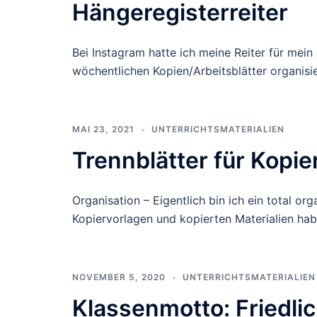
Hängeregisterreiter
Bei Instagram hatte ich meine Reiter für mei
wöchentlichen Kopien/Arbeitsblätter organisi
MAI 23, 2021
UNTERRICHTSMATERIALIEN
Trennblätter für Kopie
Organisation – Eigentlich bin ich ein total o
Kopiervorlagen und kopierten Materialien hab
NOVEMBER 5, 2020
UNTERRICHTSMATERIALIEN
Klassenmotto: Friedlich