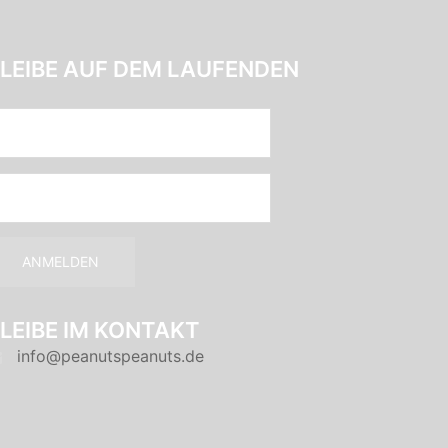
LEIBE AUF DEM LAUFENDEN
LEIBE IM KONTAKT
info@peanutspeanuts.de