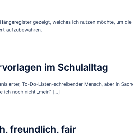
n Hängeregister gezeigt, welches ich nutzen möchte, um die
ert aufzubewahren.
rvorlagen im Schulalltag
rganisierter, To-Do-Listen-schreibender Mensch, aber in Sach
e ich noch nicht „mein“ […]
, freundlich, fair