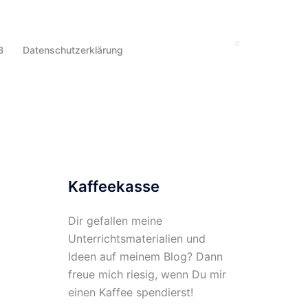
0
Suche
B
Datenschutzerklärung
Kaffeekasse
Dir gefallen meine
Unterrichtsmaterialien und
Ideen auf meinem Blog? Dann
freue mich riesig, wenn Du mir
einen Kaffee spendierst!