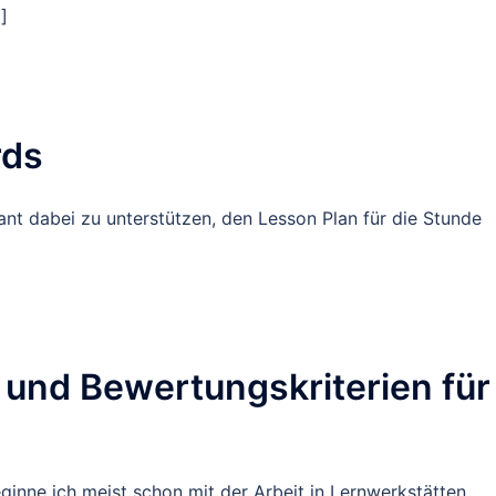
]
rds
nt dabei zu unterstützen, den Lesson Plan für die Stunde
 und Bewertungskriterien für
ginne ich meist schon mit der Arbeit in Lernwerkstätten.