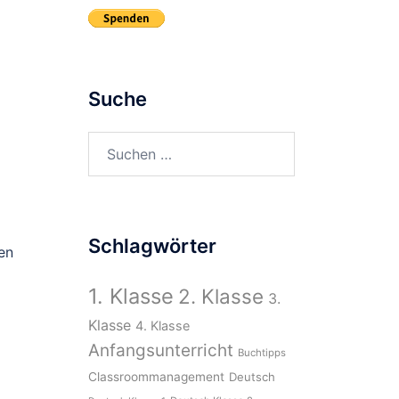
Suche
Suchen
nach:
Schlagwörter
en
1. Klasse
2. Klasse
3.
Klasse
4. Klasse
Anfangsunterricht
Buchtipps
Classroommanagement
Deutsch