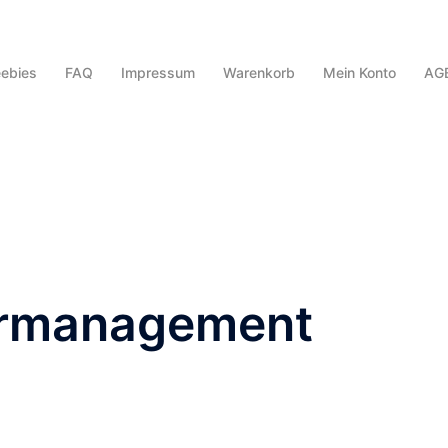
eebies
FAQ
Impressum
Warenkorb
Mein Konto
AG
rmanagement