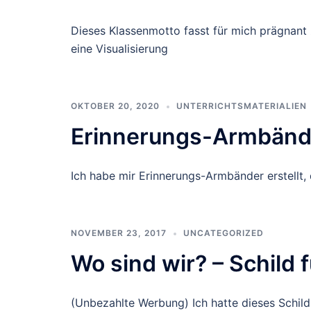
Dieses Klassenmotto fasst für mich prägnant
eine Visualisierung
OKTOBER 20, 2020
UNTERRICHTSMATERIALIEN
Erinnerungs-Armbänd
Ich habe mir Erinnerungs-Armbänder erstellt,
NOVEMBER 23, 2017
UNCATEGORIZED
Wo sind wir? – Schild 
(Unbezahlte Werbung) Ich hatte dieses Schil