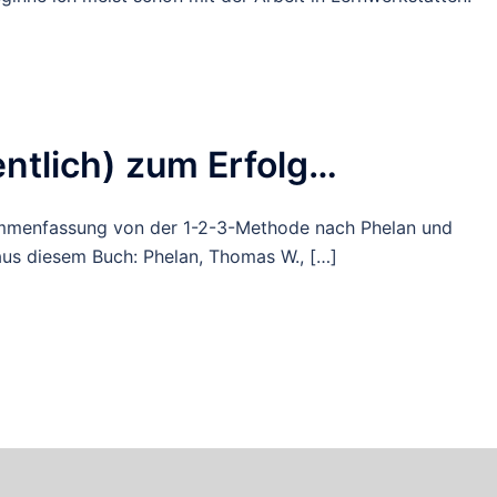
ntlich) zum Erfolg…
mmenfassung von der 1-2-3-Methode nach Phelan und
us diesem Buch: Phelan, Thomas W., […]