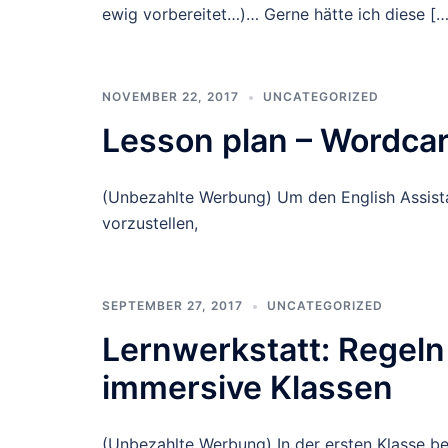
ewig vorbereitet…)… Gerne hätte ich diese […
NOVEMBER 22, 2017
UNCATEGORIZED
Lesson plan – Wordca
(Unbezahlte Werbung) Um den English Assista
vorzustellen,
SEPTEMBER 27, 2017
UNCATEGORIZED
Lernwerkstatt: Regeln
immersive Klassen
(Unbezahlte Werbung) In der ersten Klasse be