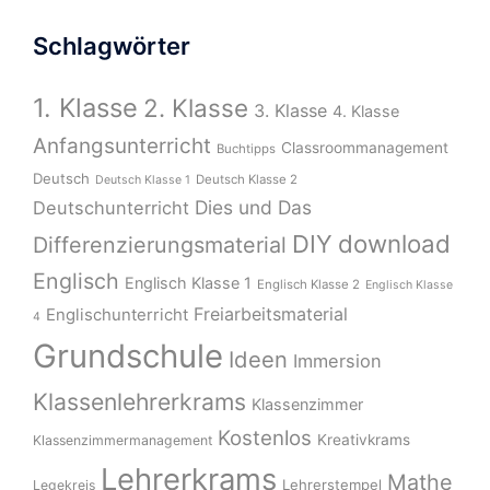
Schlagwörter
1. Klasse
2. Klasse
3. Klasse
4. Klasse
Anfangsunterricht
Classroommanagement
Buchtipps
Deutsch
Deutsch Klasse 2
Deutsch Klasse 1
Dies und Das
Deutschunterricht
download
DIY
Differenzierungsmaterial
Englisch
Englisch Klasse 1
Englisch Klasse 2
Englisch Klasse
Freiarbeitsmaterial
Englischunterricht
4
Grundschule
Ideen
Immersion
Klassenlehrerkrams
Klassenzimmer
Kostenlos
Kreativkrams
Klassenzimmermanagement
Lehrerkrams
Mathe
Lehrerstempel
Legekreis