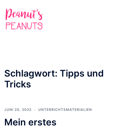
Zum
Inhalt
springen
Suche
Men
ums
Schlagwort:
Tipps und
Tricks
JUNI 20, 2022
UNTERRICHTSMATERIALIEN
Mein erstes