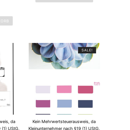
KORB
SALE!
weis, da
Kein Mehrwertsteuerausweis, da
 (1) UStG.
Kleinunternehmer nach §19 (1) UStG.