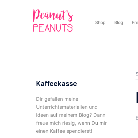
Zum
Inhalt
springen
Shop
Blog
Fr
S
Kaffeekasse
Dir gefallen meine
Unterrichtsmaterialien und
Ideen auf meinem Blog? Dann
E
freue mich riesig, wenn Du mir
einen Kaffee spendierst!