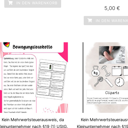
von 5
IN DEN WARENKORB
5,00
€
IN DEN WAREN
Kein Mehrwertsteuerausweis, da
Kein Mehrwertsteueraus
leinunternehmer nach §19 (1) UStG.
Kleinunternehmer nach §19