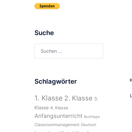
Suche
Suchen
nach:
K
Schlagwörter
1. Klasse
2. Klasse
3.
Klasse
4. Klasse
Anfangsunterricht
Buchtipps
Classroommanagement
Deutsch