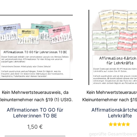
Kein Mehrwertsteuerausweis, da
Kein Mehrwertsteueraus
leinunternehmer nach §19 (1) UStG.
Kleinunternehmer nach §19
Affirmationen TO GO für
Affirmationskärtche
Lehrer:innen TO BE
Lehrkräfte
1,50
€
Bewertet mit
geprüfte Gesamtbewer
5.00