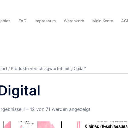
eebies
FAQ
Impressum
Warenkorb
Mein Konto
AG
tart
/ Produkte verschlagwortet mit „Digital“
Digital
rgebnisse 1 – 12 von 71 werden angezeigt