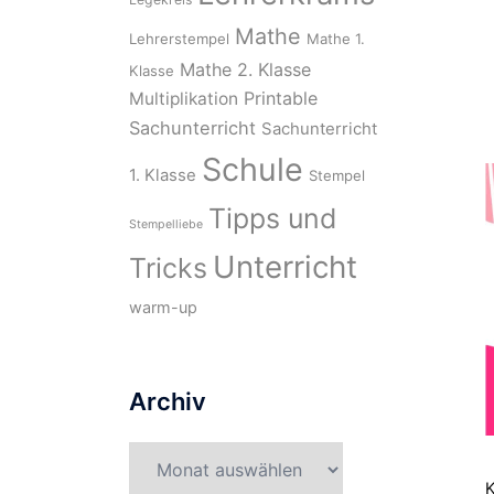
Mathe
Lehrerstempel
Mathe 1.
Mathe 2. Klasse
Klasse
Printable
Multiplikation
Sachunterricht
Sachunterricht
Schule
1. Klasse
Stempel
Tipps und
Stempelliebe
Unterricht
Tricks
warm-up
Archiv
Archiv
K