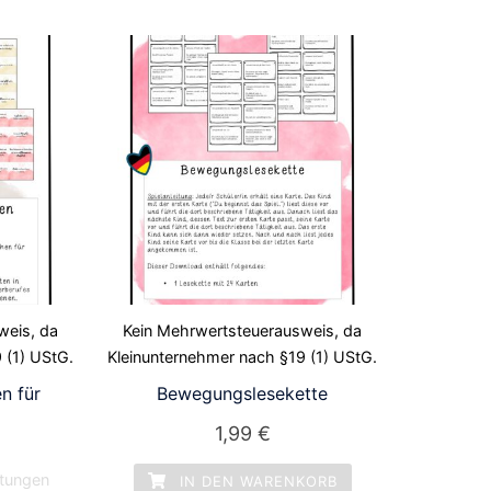
weis, da
Kein Mehrwertsteuerausweis, da
 (1) UStG.
Kleinunternehmer nach §19 (1) UStG.
n für
Bewegungslesekette
1,99
€
tungen
IN DEN WARENKORB