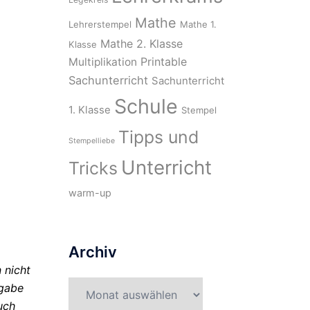
Mathe
Lehrerstempel
Mathe 1.
Mathe 2. Klasse
Klasse
Printable
Multiplikation
Sachunterricht
Sachunterricht
Schule
1. Klasse
Stempel
Tipps und
Stempelliebe
Unterricht
Tricks
warm-up
Archiv
 nicht
Archiv
kgabe
uch