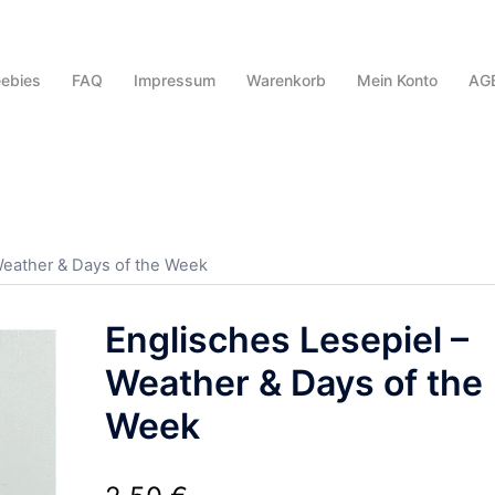
eebies
FAQ
Impressum
Warenkorb
Mein Konto
AG
Weather & Days of the Week
Englisches Lesepiel –
Weather & Days of the
Week