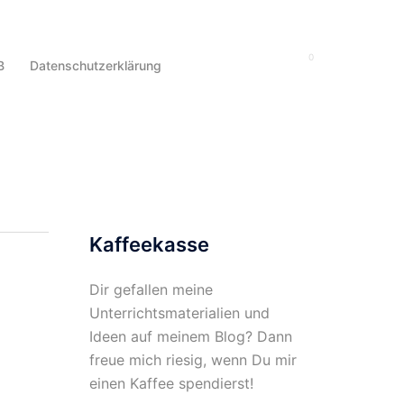
0
Suche
B
Datenschutzerklärung
Kaffeekasse
Dir gefallen meine
Unterrichtsmaterialien und
Ideen auf meinem Blog? Dann
freue mich riesig, wenn Du mir
einen Kaffee spendierst!