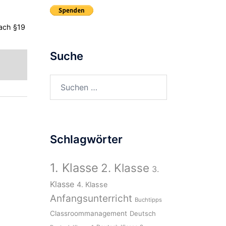
ach §19
Suche
Suchen
nach:
Schlagwörter
1. Klasse
2. Klasse
3.
Klasse
4. Klasse
Anfangsunterricht
Buchtipps
Classroommanagement
Deutsch