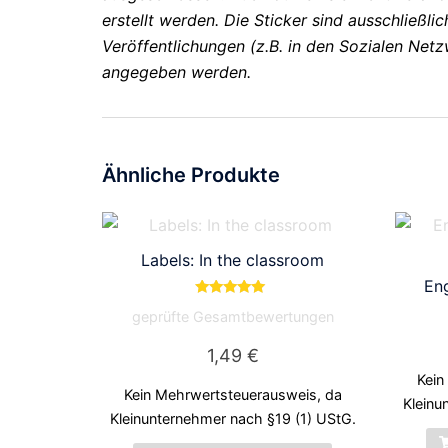
erstellt werden. Die Sticker sind ausschließli
Veröffentlichungen (z.B. in den Sozialen Ne
angegeben werden.
Ähnliche Produkte
Labels: In the classroom
Eng
Bewertet mit
geprüfte Gesamtbewertungen
5.00
von 5
1,49
€
Kein
Kein Mehrwertsteuerausweis, da
Kleinu
Kleinunternehmer nach §19 (1) UStG.