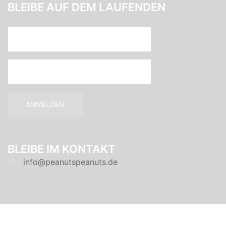
BLEIBE AUF DEM LAUFENDEN
BLEIBE IM KONTAKT
info@peanutspeanuts.de
© 2026 Peanut's Peanuts. Stolz präsentiert von