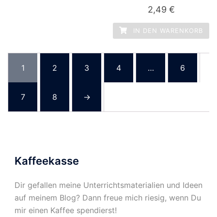
2,49
€
IN DEN WARENKORB
1
2
3
4
…
6
7
8
→
Kaffeekasse
Dir gefallen meine Unterrichtsmaterialien und Ideen
auf meinem Blog? Dann freue mich riesig, wenn Du
mir einen Kaffee spendierst!