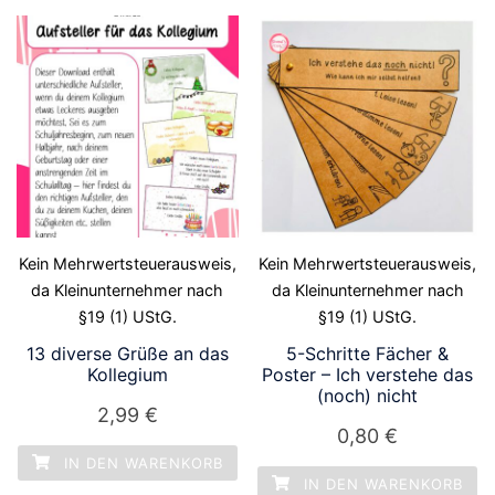
Kein Mehrwertsteuerausweis,
Kein Mehrwertsteuerausweis,
da Kleinunternehmer nach
da Kleinunternehmer nach
§19 (1) UStG.
§19 (1) UStG.
13 diverse Grüße an das
5-Schritte Fächer &
Kollegium
Poster – Ich verstehe das
(noch) nicht
2,99
€
0,80
€
IN DEN WARENKORB
IN DEN WARENKORB