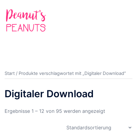
Zum
Inhalt
springen
Suche
Men
ums
Start
/ Produkte verschlagwortet mit „Digitaler Download“
Digitaler Download
Ergebnisse 1 – 12 von 95 werden angezeigt