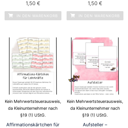
1,50
€
1,50
€
IN DEN WARENKORB
IN DEN WARENKORB
Kein Mehrwertsteuerausweis,
Kein Mehrwertsteuerausweis,
da Kleinunternehmer nach
da Kleinunternehmer nach
§19 (1) UStG.
§19 (1) UStG.
Affirmationskärtchen für
Aufsteller –