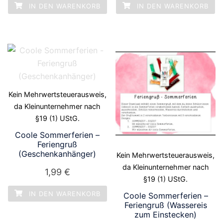
IN DEN WARENKORB
IN DEN WARENKORB
Kein Mehrwertsteuerausweis,
da Kleinunternehmer nach
§19 (1) UStG.
Coole Sommerferien –
Feriengruß
(Geschenkanhänger)
Kein Mehrwertsteuerausweis,
da Kleinunternehmer nach
1,99
€
§19 (1) UStG.
IN DEN WARENKORB
Coole Sommerferien –
Feriengruß (Wassereis
zum Einstecken)