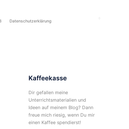
0
Suche
B
Datenschutzerklärung
Kaffeekasse
Dir gefallen meine
Unterrichtsmaterialien und
Ideen auf meinem Blog? Dann
freue mich riesig, wenn Du mir
einen Kaffee spendierst!