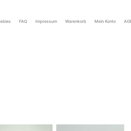
eebies
FAQ
Impressum
Warenkorb
Mein Konto
AG