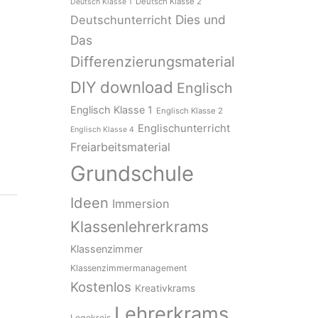
Deutsch Klasse 2
Deutsch Klasse 1
Dies und
Deutschunterricht
Das
Differenzierungsmaterial
download
DIY
Englisch
Englisch Klasse 1
Englisch Klasse 2
Englischunterricht
Englisch Klasse 4
Freiarbeitsmaterial
Grundschule
Ideen
Immersion
Klassenlehrerkrams
Klassenzimmer
Klassenzimmermanagement
Kostenlos
Kreativkrams
Lehrerkrams
Legekreis