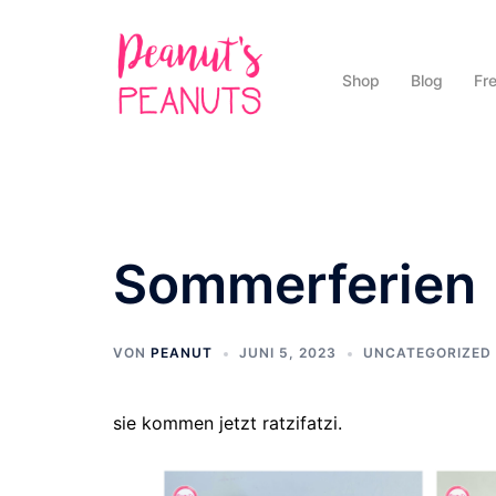
Zum
Inhalt
springen
Shop
Blog
Fr
Sommerferien
VON
PEANUT
JUNI 5, 2023
UNCATEGORIZED
sie kommen jetzt ratzifatzi.