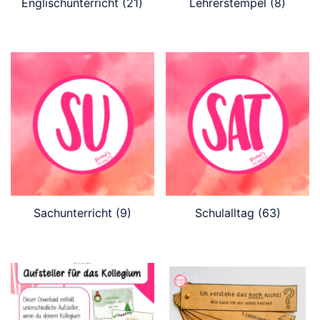
Englischunterricht
(21)
Lehrerstempel
(8)
Sachunterricht
(9)
Schulalltag
(63)