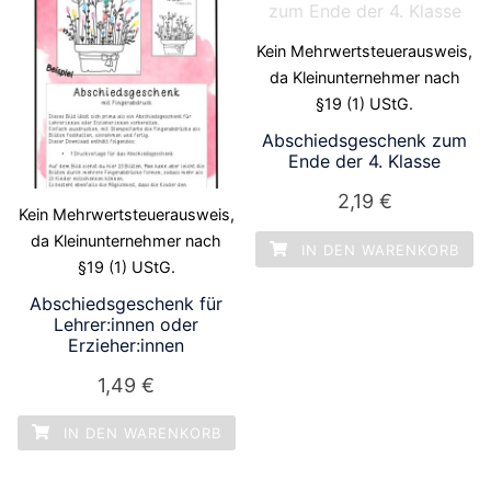
Kein Mehrwertsteuerausweis,
da Kleinunternehmer nach
§19 (1) UStG.
Abschiedsgeschenk zum
Ende der 4. Klasse
2,19
€
Kein Mehrwertsteuerausweis,
da Kleinunternehmer nach
IN DEN WARENKORB
§19 (1) UStG.
Abschiedsgeschenk für
Lehrer:innen oder
Erzieher:innen
1,49
€
IN DEN WARENKORB