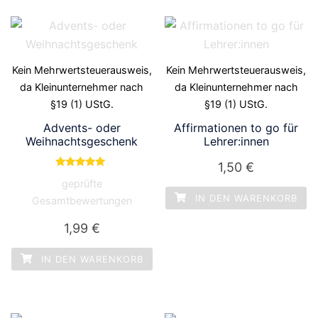
Kein Mehrwertsteuerausweis,
Kein Mehrwertsteuerausweis,
da Kleinunternehmer nach
da Kleinunternehmer nach
§19 (1) UStG.
§19 (1) UStG.
Advents- oder
Affirmationen to go für
Weihnachtsgeschenk
Lehrer:innen
1,50
€
Bewertet mit
geprüfte
5.00
von 5
IN DEN WARENKORB
Gesamtbewertungen
1,99
€
IN DEN WARENKORB