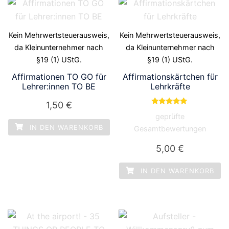
Kein Mehrwertsteuerausweis,
Kein Mehrwertsteuerausweis,
da Kleinunternehmer nach
da Kleinunternehmer nach
§19 (1) UStG.
§19 (1) UStG.
Affirmationen TO GO für
Affirmationskärtchen für
Lehrer:innen TO BE
Lehrkräfte
1,50
€
Bewertet mit
geprüfte
5.00
von 5
IN DEN WARENKORB
Gesamtbewertungen
5,00
€
IN DEN WARENKORB