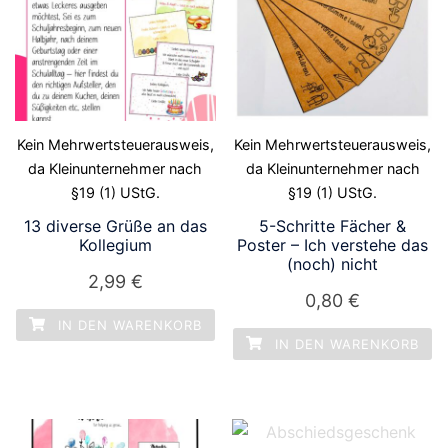
Kein Mehrwertsteuerausweis,
Kein Mehrwertsteuerausweis,
da Kleinunternehmer nach
da Kleinunternehmer nach
§19 (1) UStG.
§19 (1) UStG.
13 diverse Grüße an das
5-Schritte Fächer &
Kollegium
Poster – Ich verstehe das
(noch) nicht
2,99
€
0,80
€
IN DEN WARENKORB
IN DEN WARENKORB