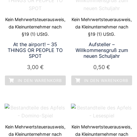
Kein Mehrwertsteuerausweis,
Kein Mehrwertsteuerausweis,
da Kleinunternehmer nach
da Kleinunternehmer nach
§19 (1) UStG.
§19 (1) UStG.
At the airport! – 35
Aufsteller –
THINGS OR PEOPLE TO
Willkommensgruß zum
SPOT
neuen Schuljahr
3,00
€
0,50
€
IN DEN WARENKORB
IN DEN WARENKORB
Kein Mehrwertsteuerausweis,
Kein Mehrwertsteuerausweis,
da Kleinunternehmer nach
da Kleinunternehmer nach