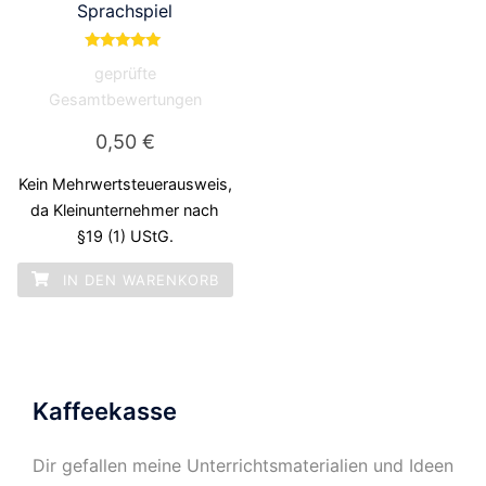
Sprachspiel
Bewertet mit
geprüfte
5.00
von 5
Gesamtbewertungen
0,50
€
Kein Mehrwertsteuerausweis,
da Kleinunternehmer nach
§19 (1) UStG.
IN DEN WARENKORB
Kaffeekasse
Dir gefallen meine Unterrichtsmaterialien und Ideen