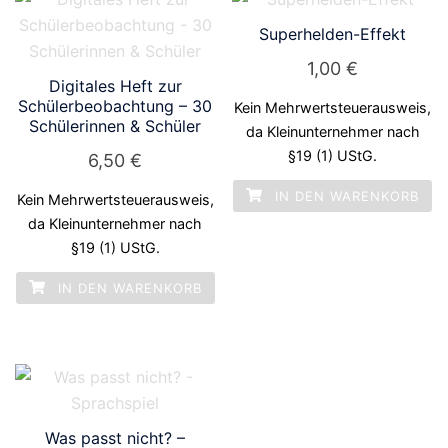
Superhelden-Effekt
1,00
€
Digitales Heft zur
Schülerbeobachtung – 30
Kein Mehrwertsteuerausweis,
Schülerinnen & Schüler
da Kleinunternehmer nach
§19 (1) UStG.
6,50
€
IN DEN WARENKORB
Kein Mehrwertsteuerausweis,
da Kleinunternehmer nach
§19 (1) UStG.
IN DEN WARENKORB
Was passt nicht? –