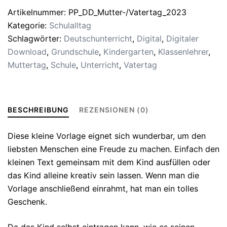
(Version
Artikelnummer:
PP_DD_Mutter-/Vatertag_2023
2023)
Kategorie:
Schulalltag
Menge
Schlagwörter:
Deutschunterricht
,
Digital
,
Digitaler
Download
,
Grundschule
,
Kindergarten
,
Klassenlehrer
,
Muttertag
,
Schule
,
Unterricht
,
Vatertag
BESCHREIBUNG
REZENSIONEN (0)
Diese kleine Vorlage eignet sich wunderbar, um den
liebsten Menschen eine Freude zu machen. Einfach den
kleinen Text gemeinsam mit dem Kind ausfüllen oder
das Kind alleine kreativ sein lassen. Wenn man die
Vorlage anschließend einrahmt, hat man ein tolles
Geschenk.