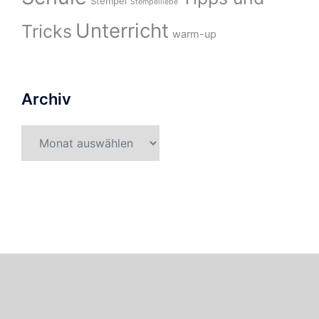
Stempel
Stempelliebe
Unterricht
Tricks
warm-up
Archiv
Archiv