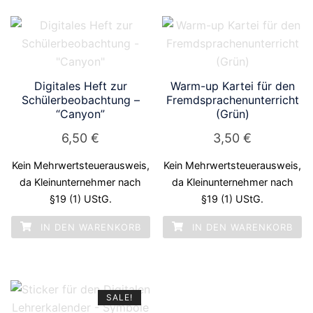
Digitales Heft zur
Warm-up Kartei für den
Schülerbeobachtung –
Fremdsprachenunterricht
“Canyon”
(Grün)
6,50
€
3,50
€
Kein Mehrwertsteuerausweis,
Kein Mehrwertsteuerausweis,
da Kleinunternehmer nach
da Kleinunternehmer nach
§19 (1) UStG.
§19 (1) UStG.
IN DEN WARENKORB
IN DEN WARENKORB
SALE!