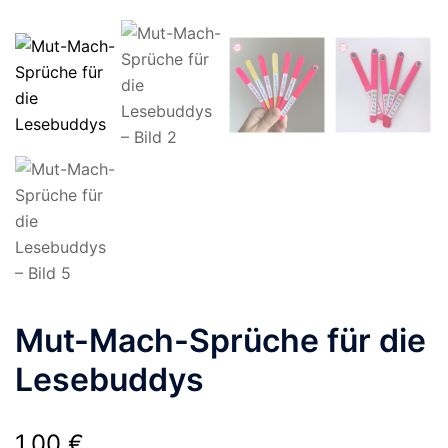
Mut-Mach-Sprüche für die
Lesebuddys
1,00
€