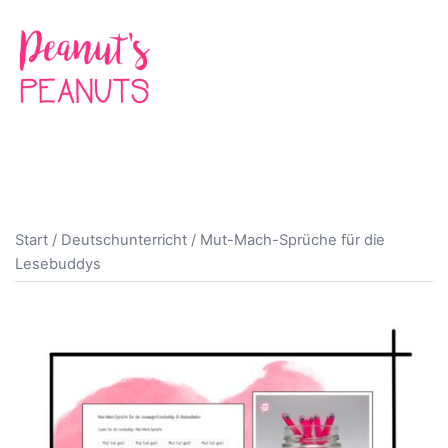
Zum
Inhalt
springen
Suche
Men
ums
Start
/
Deutschunterricht
/ Mut-Mach-Sprüche für die
Lesebuddys