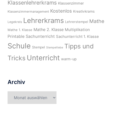
Klassenlehrerkrams
Klassenzimmer
Kostenlos
Kreativkrams
Klassenzimmermanagement
Lehrerkrams
Mathe
Lehrerstempel
Legekreis
Mathe 2. Klasse
Multiplikation
Mathe 1. Klasse
Printable
Sachunterricht
Sachunterricht 1. Klasse
Schule
Tipps und
Stempel
Stempelliebe
Unterricht
Tricks
warm-up
Archiv
Archiv